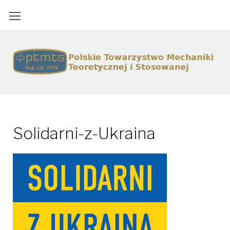
Skip
to
content
Polskie Towarzystwo Mechaniki Teoretycznej i Stosowanej
Solidarni-z-Ukraina