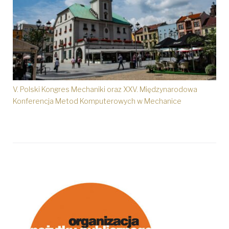
V. Polski Kongres Mechaniki oraz XXV. Międzynarodowa
Konferencja Metod Komputerowych w Mechanice