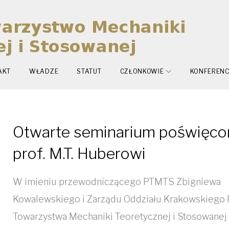
AKT
WŁADZE
STATUT
CZŁONKOWIE
KONFERENC
Otwarte seminarium poświęco
prof. M.T. Huberowi
W imieniu przewodniczącego PTMTS Zbigniewa
Kowalewskiego i Zarządu Oddziału Krakowskiego 
Towarzystwa Mechaniki Teoretycznej i Stosowanej