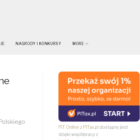
JE
NAGRODY I KONKURSY
MORE
ne
Polskiego
PIT Online z PITax.pl
dostępny jest
dzięki współpracy z