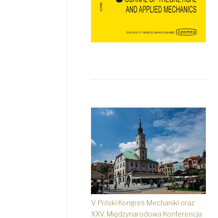
V. Polski Kongres Mechaniki oraz
XXV. Międzynarodowa Konferencja