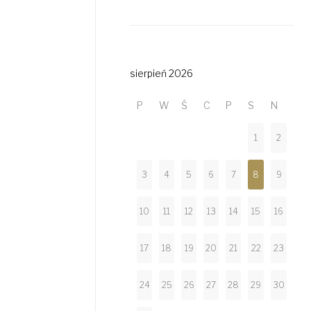
sierpień 2026
P
W
Ś
C
P
S
N
1
2
3
4
5
6
7
8
9
10
11
12
13
14
15
16
17
18
19
20
21
22
23
24
25
26
27
28
29
30